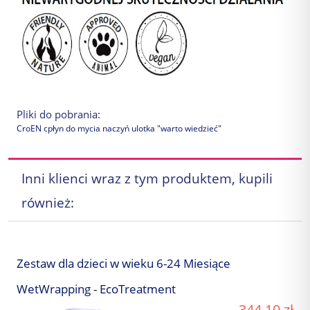
Pliki do pobrania:
CroEN cpłyn do mycia naczyń ulotka "warto wiedzieć"
Inni klienci wraz z tym produktem, kupili
również:
Zestaw dla dzieci w wieku 6-24 Miesiące
WetWrapping - EcoTreatment
344,10 zł