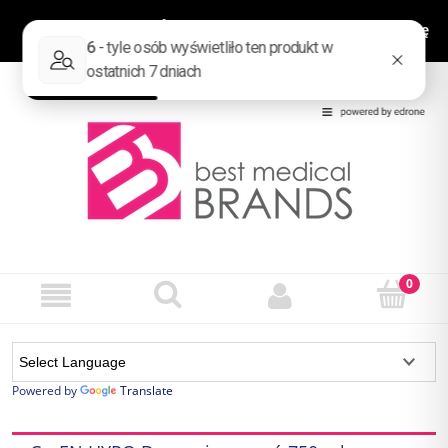
Zaloguj się
Zarejestruj się
Powered by
Translate