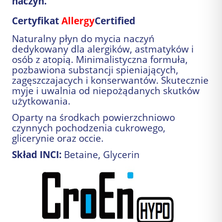
naczyń.
Certyfikat
Allergy
Certified
Naturalny płyn do mycia naczyń
dedykowany dla alergików, astmatyków i
osób z atopią. Minimalistyczna formuła,
pozbawiona substancji spieniających,
zagęszczajacych i konserwantów. Skutecznie
myje i uwalnia od niepożądanych skutków
użytkowania.
Oparty na środkach powierzchniowo
czynnych pochodzenia cukrowego,
glicerynie oraz occie.
Skład INCI:
Betaine, Glycerin