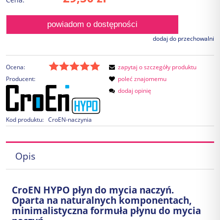
powiadom o dostępności
dodaj do przechowalni
Ocena:
zapytaj o szczegóły produktu
Producent:
poleć znajomemu
dodaj opinię
Kod produktu:
CroEN-naczynia
Opis
CroEN HYPO płyn do mycia naczyń.
Oparta na naturalnych komponentach,
minimalistyczna formuła płynu do mycia