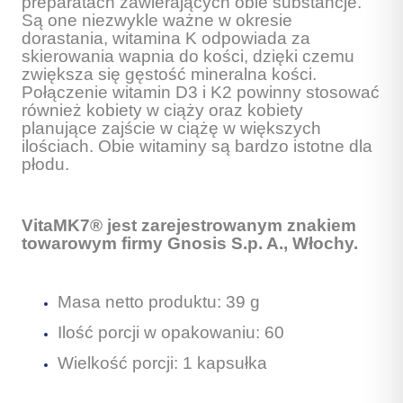
preparatach zawierających obie substancje.
Są one niezwykle ważne w okresie
dorastania, witamina K odpowiada za
skierowania wapnia do kości, dzięki czemu
zwiększa się gęstość mineralna kości.
Połączenie witamin D3 i K2 powinny stosować
również kobiety w ciąży oraz kobiety
planujące zajście w ciążę w większych
ilościach. Obie witaminy są bardzo istotne dla
płodu.
VitaMK7® jest zarejestrowanym znakiem
towarowym firmy Gnosis S.p. A., Włochy.
Masa netto produktu: 39 g
Ilość porcji w opakowaniu: 60
Wielkość porcji: 1 kapsułka