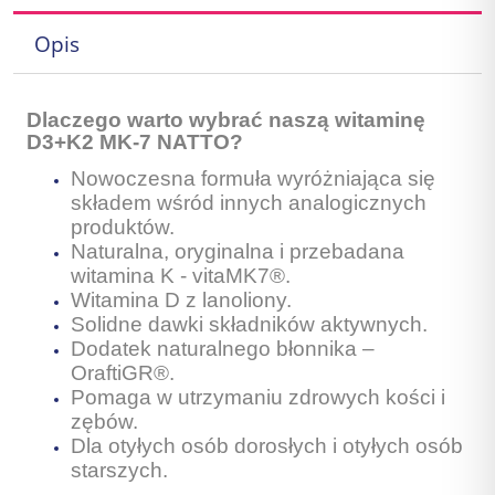
Opis
Dlaczego warto wybrać naszą witaminę
D3+K2 MK-7 NATTO?
Nowoczesna formuła wyróżniająca się
składem wśród innych analogicznych
produktów.
Naturalna, oryginalna i przebadana
witamina K - vitaMK7®.
Witamina D z lanoliony.
Solidne dawki składników aktywnych.
Dodatek naturalnego błonnika –
OraftiGR®.
Pomaga w utrzymaniu zdrowych kości i
zębów.
Dla otyłych osób dorosłych i otyłych osób
starszych.