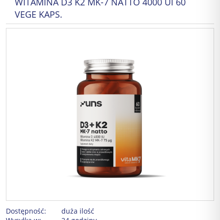
WITAMINA D3 K2 MK-7 NATTO 4000 UI 60
VEGE KAPS.
Dostępność:
duża ilość