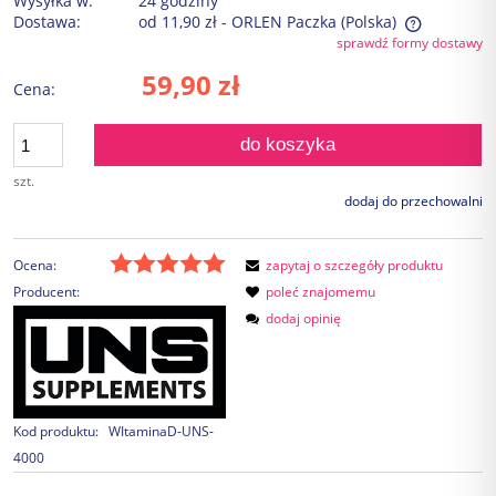
Wysyłka w:
24 godziny
Dostawa:
od 11,90 zł
- ORLEN Paczka
(Polska)
sprawdź formy dostawy
Cena nie zawiera ewentualnych kosztów płatności
59,90 zł
Cena:
do koszyka
szt.
dodaj do przechowalni
Ocena:
zapytaj o szczegóły produktu
Producent:
poleć znajomemu
dodaj opinię
Kod produktu:
WItaminaD-UNS-
4000