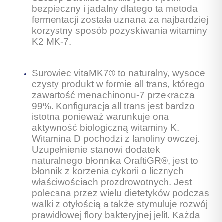
bezpieczny i jadalny dlatego ta metoda
fermentacji została uznana za najbardziej
korzystny sposób pozyskiwania witaminy
K2 MK-7.
Surowiec vitaMK7® to naturalny, wysoce
czysty produkt w formie all trans, którego
zawartość menachinonu-7 przekracza
99%. Konfiguracja all trans jest bardzo
istotna ponieważ warunkuje ona
aktywność biologiczną witaminy K.
Witamina D pochodzi z lanoliny owczej.
Uzupełnienie stanowi dodatek
naturalnego błonnika OraftiGR®, jest to
błonnik z korzenia cykorii o licznych
właściwościach prozdrowotnych. Jest
polecana przez wielu dietetyków podczas
walki z otyłością a także stymuluje rozwój
prawidłowej flory bakteryjnej jelit. Każda