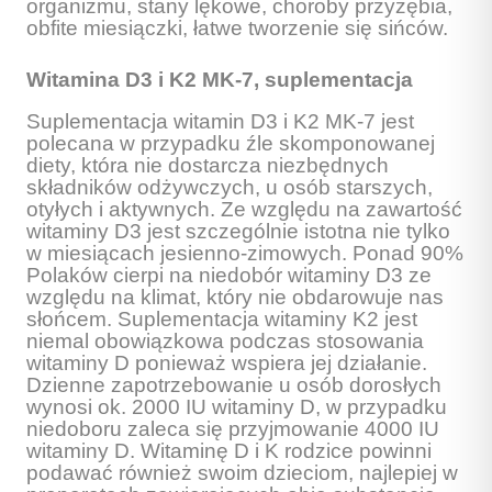
organizmu, stany lękowe, choroby przyzębia,
obfite miesiączki, łatwe tworzenie się sińców.
Witamina D3 i K2 MK-7, suplementacja
Suplementacja witamin D3 i K2 MK-7 jest
polecana w przypadku źle skomponowanej
diety, która nie dostarcza niezbędnych
składników odżywczych, u osób starszych,
otyłych i aktywnych. Ze względu na zawartość
witaminy D3 jest szczególnie istotna nie tylko
w miesiącach jesienno-zimowych. Ponad 90%
Polaków cierpi na niedobór witaminy D3 ze
względu na klimat, który nie obdarowuje nas
słońcem. Suplementacja witaminy K2 jest
niemal obowiązkowa podczas stosowania
witaminy D ponieważ wspiera jej działanie.
Dzienne zapotrzebowanie u osób dorosłych
wynosi ok. 2000 IU witaminy D, w przypadku
niedoboru zaleca się przyjmowanie 4000 IU
witaminy D. Witaminę D i K rodzice powinni
podawać również swoim dzieciom, najlepiej w