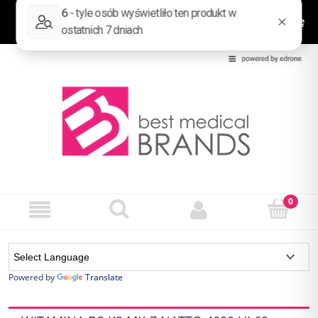
Zaloguj się
Zarejestruj się
Powered by
Translate