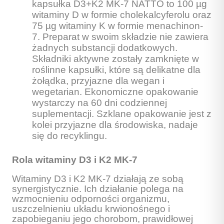
kapsułka D3+K2 MK-7 NATTO to 100 µg
witaminy D w formie cholekalcyferolu oraz
75 µg witaminy K w formie menachinon-
7. Preparat w swoim składzie nie zawiera
żadnych substancji dodatkowych.
Składniki aktywne zostały zamknięte w
roślinne kapsułki, które są delikatne dla
żołądka, przyjazne dla wegan i
wegetarian. Ekonomiczne opakowanie
wystarczy na 60 dni codziennej
suplementacji. Szklane opakowanie jest z
kolei przyjazne dla środowiska, nadaje
się do recyklingu.
Rola witaminy D3 i K2 MK-7
Witaminy D3 i K2 MK-7 działają ze sobą
synergistycznie. Ich działanie polega na
wzmocnieniu odporności organizmu,
uszczelnieniu układu krwionośnego i
zapobieganiu jego chorobom, prawidłowej